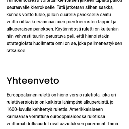
vaihtoehtoisesti voitetun kierroksen jälkeen tuplata panos
seuraavalle kierrokselle. Tätä jatketaan siihen saakka,
kunnes voitto tulee, jolloin suurella panoksella saatu
voitto riittää korvaamaan aiempien kierrosten tappiot ja
alkuperäisen panoksen. Käytännössä ruletti on kuitenkin
niin vahvasti tuuriin perustuva peli, että hienoistakin
strategioista huolimatta onni on se, joka pelimenestyksen
ratkaisee.
Yhteenveto
Eurooppalainen ruletti on hieno versio ruletista, joka eri
rulettiversioista on kaikista lähimpänä alkuperäistä, jo
1600-luvulla kehitettyä rulettia. Amerikkalaiseen
kaimaansa verrattuna eurooppalaisessa ruletissa
voittomahdollisuudet ovat aavistuksen paremmat. Tämä