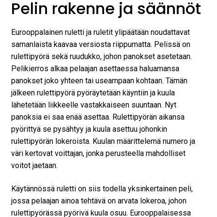
Pelin rakenne ja säännöt
Eurooppalainen ruletti ja ruletit ylipäätään noudattavat
samanlaista kaavaa versiosta riippumatta. Pelissä on
rulettipyörä sekä ruudukko, johon panokset asetetaan.
Pelikierros alkaa pelaajan asettaessa haluamansa
panokset joko yhteen tai useampaan kohtaan. Tämän
jälkeen rulettipyörä pyöräytetään käyntiin ja kuula
lähetetään liikkeelle vastakkaiseen suuntaan. Nyt
panoksia ei saa enää asettaa. Rulettipyörän aikansa
pyörittyä se pysähtyy ja kuula asettuu johonkin
rulettipyörän lokeroista. Kuulan määrittelemä numero ja
väri kertovat voittajan, jonka perusteella mahdolliset
voitot jaetaan.
Käytännössä ruletti on siis todella yksinkertainen peli,
jossa pelaajan ainoa tehtävä on arvata lokeroa, johon
rulettipyörässä pyörivä kuula osuu. Eurooppalaisessa